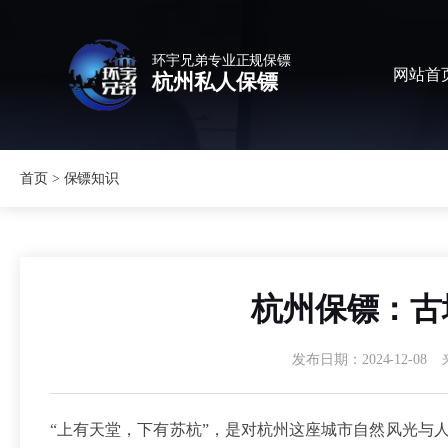
环宇兄弟专业正规保镖
网站首
杭州私人保镖
首页
>
保镖知识
杭州保镖：古
发布日期：2024-12-08
“上有天堂，下有苏杭”，是对杭州这座城市自然风光与