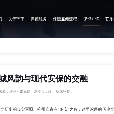
页
关于环宇
保镖服务
保镖雇佣流程
保镖知识
联系
城风韵与现代安保的交融
来源：环宇兄弟保镖
浏览量:514
所属标签：
人文历史的真实写照。杭州自古有“临安”之称，这里浓厚的历史