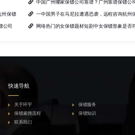
中国广州哪家保镖公司靠谱？广州靠谱保镖公
杭州保镖
一中国男子在马尼拉遭遇恐袭，远程咨询杭州
镖公司
网络热门的女保镖题材短剧中女保镖形象是否
快速导航
关于环宇
保镖服务
保镖雇佣流程
保镖知识
联系我们