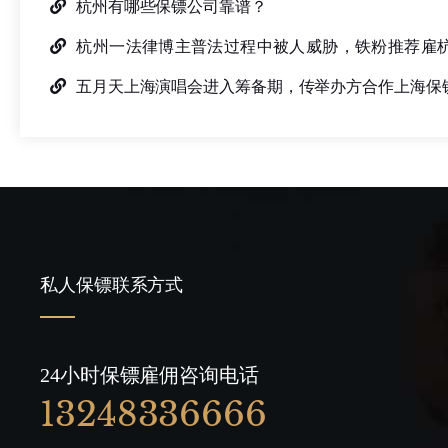
杭州有哪些保镖公司靠谱？
杭州一法律博主普法过程中被人威胁，铁粉推荐雇
公司
五月天上海演唱会进入筹备期，传举办方合作上海保
私人保镖联系方式
24小时保镖雇佣咨询电话
13248336666