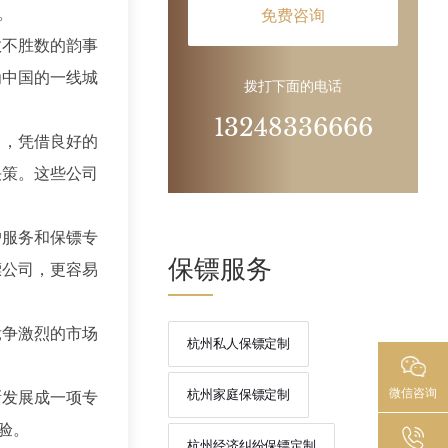
。
免费咨询
数不胜数的韵事
为中国的一线城
拨打下面的电话
13248336666
司，凭借良好的
决策。这些公司
户服务和保镖专
保镖服务
镖公司，更容易
竞争激烈的市场
杭州私人保镖定制
微信咨询
杭州家庭保镖定制
渐发展成一项专
验。
杭州经济纠纷保镖定制