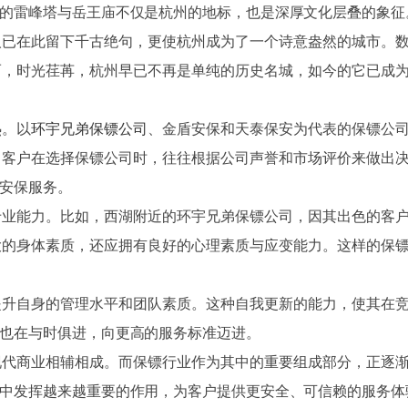
的雷峰塔与岳王庙不仅是杭州的地标，也是深厚文化层叠的象征
人已在此留下千古绝句，更使杭州成为了一个诗意盎然的城市。
而，时光荏苒，杭州早已不再是单纯的历史名城，如今的它已成
热。以
环宇兄弟保镖公司
、金盾安保和天泰保安为代表的保镖公
。客户在选择保镖公司时，往往根据公司声誉和市场评价来做出
安保服务。
专业能力。比如，西湖附近的环宇兄弟保镖公司，因其出色的客
大的身体素质，还应拥有良好的心理素质与应变能力。这样的保
提升自身的管理水平和团队素质。这种自我更新的能力，使其在
也在与时俱进，向更高的服务标准迈进。
现代商业相辅相成。而保镖行业作为其中的重要组成部分，正逐
中发挥越来越重要的作用，为客户提供更安全、可信赖的服务体