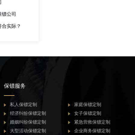
司
保镖公司
符合实际？
保镖服务
私人保镖定制
家庭保镖定制
经济纠纷保镖定制
女子保镖定制
婚姻纠纷保镖定制
紧急营救保镖定制
大型活动保镖定制
企业商务保镖定制