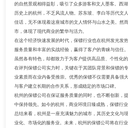
的自然景观相得益彰，吸引了众多游客和文人墨客。西湖
历史上的杭州，不乏风流人物。苏东坡、李白等历代文
佳话，无不体现着这座城市的文人情怀与山水之美。然
市，体现了现代商业的繁华与活力。
在这个经济快速发展的时代，保镖行业也在杭州发光发
服务质量和丰富的实战经验，赢得了客户的青睐与信任
虽然各有特色，却都致力于为客户提供高品质、个性化的
在评判保镖公司实力时，关键在于其团队背景和保镖的
业素质而在业内备受推崇。优秀的保镖不仅需要具备强
与客户建立长期的合作关系，形成稳定的市场口碑。
杭州的保镖公司在保证服务质量的同时，也不断创新，
中保持领先。如今的杭州，商业环境日臻成熟，保镖行业
总结来看，杭州是一座充满魅力的城市，其历史文化与
业化、市场化的服务业。未来，杭州的保镖公司将在行业