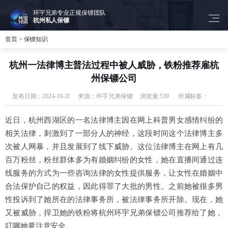
环宇兄弟专业正规保镖团队
杭州私人保镖
首页
>
保镖知识
杭州一法律博主普法过程中被人威胁，铁粉推荐雇杭
州保镖公司
发布日期：2024-10-21
来源：环宇兄弟保镖
浏览量:539
所属标签：
近日，杭州西湖区的一名法律博主因在网上科普男女感情纠纷的
相关法律，刺激到了一部分人的神经，这段时间这个法律博主多
次被人网暴，并且发展到了线下威胁。这位法律博主在网上有几
百万粉丝，粉丝群体多为有婚姻纠纷的女性，她在直播间通过连
线服务的方式为一些咨询法律的女性提供服务，让女性在婚姻中
合法保护自己的权益，因此得罪了大批的男性。之前她被很多男
性投诉到了她所在的法律事务所，被法律事务所开除。现在，她
又被威胁，捍卫她的铁粉将杭州环宇兄弟保镖公司推荐给了她，
叮嘱她要注意安全。